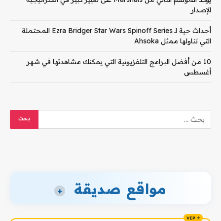
الإصدار
أحداث حية لـ Ezra Bridger Star Wars Spinoff Series المحتملة
التي تناولها ممثل Ahsoka
10 من أفضل البرامج التلفزيونية التي يمكنك مشاهدتها في شهر
أغسطس
مواقع صديقة
+