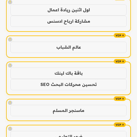
!
اول اثنين ريادة اعمال
مشاركة ارباح ادسنس
!
عالم الشباب
!
باقة باك لينك
تحسين محركات البحث SEO
!
ماسنجر المسلم
!
ضوء التعليمي