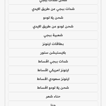
شحن شدات ببجي
شدات ببجي عن طريق الايدي
شحن يلا لودو
شحن لودو عن طريق الايدي
شعبية ببجي
بطاقات ايتونز
بلايستيشن ستور
شدات ببجي اقساط
ايتونز امريكي اقساط
ايتونز سعودي اقساط
شحن يلا لودو اقساط
حناء شعر
حنا