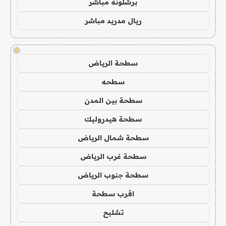
برشلونة مباشر
ريال مدريد مباشر
!
سطحة الرياض
سطحه
سطحة بين المدن
سطحة هيدروليك
سطحة شمال الرياض
سطحة غرب الرياض
سطحة جنوب الرياض
اقرب سطحة
تشليح