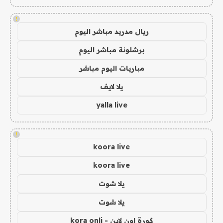
!
ريال مدريد مباشر اليوم
برشلونة مباشر اليوم
مباريات اليوم مباشر
يلا لايف
yalla live
!
koora live
koora live
يلا شوت
يلا شوت
كورة اون لاين - kora onli