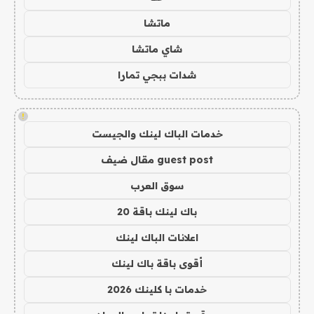
ماتشا
شاي ماتشا
شدات ببجي تمارا
!
خدمات الباك لينك والجيست
guest post مقال ضيف
سوق العرب
باك لينك باقة 20
اعلانات الباك لينك
أقوى باقة باك لينك
خدمات با كلينك 2026