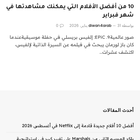
10 من أفضل الأفلام التي يمكنك مشاهدتها في
شهر فبراير
بواسطة
31 يناير، 2026
diwan4arab
0
صور عالمية9. EPiC: إلفيس بريسلي في حفلة موسيقيةعندما
كان باز لورمان يبحث في فيلمه عن السيرة الذاتية لإلفيس،
اكتشف عشرات…
أحدث المقالات
أفضل 10 أفلام جديدة قادمة إلى Netflix في أغسطس 2026
يؤكد الموسم الثاني من Marshals على تغيير كبير في استراتيجية