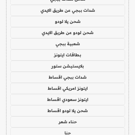
شدات ببجي عن طريق الايدي
شحن يلا لودو
شحن لودو عن طريق الايدي
شعبية ببجي
بطاقات ايتونز
بلايستيشن ستور
شدات ببجي اقساط
ايتونز امريكي اقساط
ايتونز سعودي اقساط
شحن يلا لودو اقساط
حناء شعر
حنا