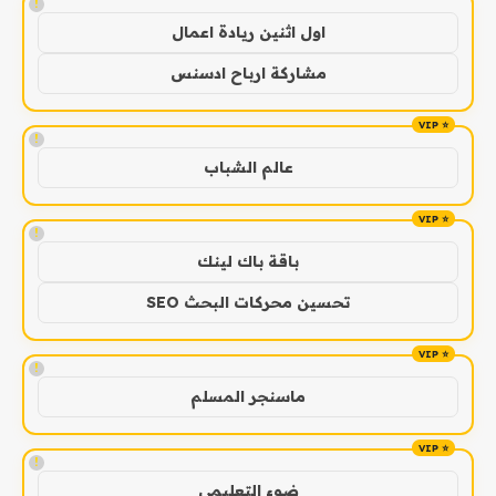
!
اول اثنين ريادة اعمال
مشاركة ارباح ادسنس
!
عالم الشباب
!
باقة باك لينك
تحسين محركات البحث SEO
!
ماسنجر المسلم
!
ضوء التعليمي