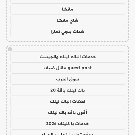
ماتشا
شاي ماتشا
شدات ببجي تمارا
!
خدمات الباك لينك والجيست
guest post مقال ضيف
سوق العرب
باك لينك باقة 20
اعلانات الباك لينك
أقوى باقة باك لينك
خدمات با كلينك 2026
موقع تجاربنا تجارب الحياه