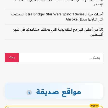
الإصدار
أحداث حية لـ Ezra Bridger Star Wars Spinoff Series المحتملة
التي تناولها ممثل Ahsoka
10 من أفضل البرامج التلفزيونية التي يمكنك مشاهدتها في شهر
أغسطس
مواقع صديقة
+