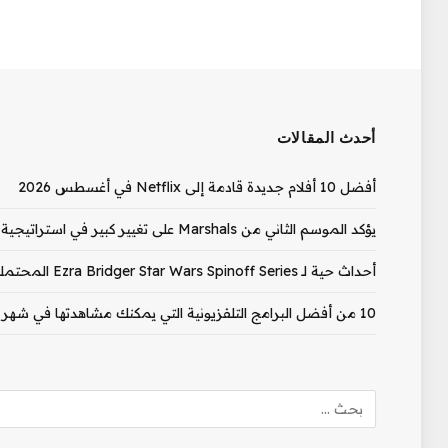
أحدث المقالات
أفضل 10 أفلام جديدة قادمة إلى Netflix في أغسطس 2026
يؤكد الموسم الثاني من Marshals على تغيير كبير في استراتيجية الإصدار
أحداث حية لـ Ezra Bridger Star Wars Spinoff Series المحتملة التي تناولها ممثل Ahsoka
10 من أفضل البرامج التلفزيونية التي يمكنك مشاهدتها في شهر أغسطس