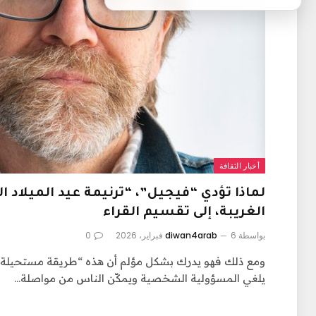
أخبار الثقافة
لماذا تؤدي “فيجيل”، “ترنيمة عيد الميلاد ا
الغريبة، إلى تقسيم القراء
بواسطة
6 فبراير، 2026
diwan4arab
0
ومع ذلك فهو يدرك بشكل مؤلم أن هذه “طريقة مستحيلة
يلغي المسؤولية الشخصية ويمكّن الناس من مواصلة…