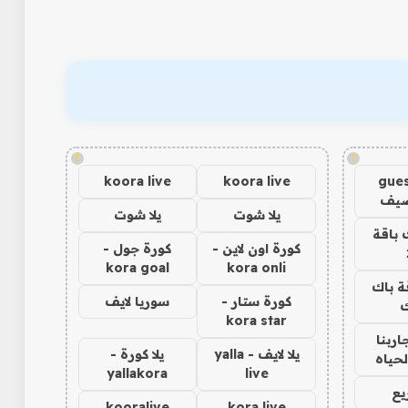
!
!
koora live
koora live
gues
ضيف
يلا شوت
يلا شوت
 باقة
كورة اون لاين -
كورة جول -
kora goal
kora onli
ة باك
كورة ستار -
سوريا لايف
ك
kora star
اربنا
يلا لايف - yalla
يلا كورة -
لحياه
yallakora
live
يع
kooralive
kora live