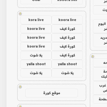
ر
وت
!
kora live
koora live
اليوم
ر
كورة لايف
koora live
دريد
كورة لايف
koora live
ر
كورة لايف
koora live
كورة لايف
يلا شوت
!
ه
yalla shoot
yalla shoot
ة
يلا شوت
يلا شوت
ليك
غرب
!
اض
موقع كورة
طحة
!