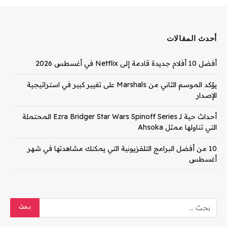
أحدث المقالات
أفضل 10 أفلام جديدة قادمة إلى Netflix في أغسطس 2026
يؤكد الموسم الثاني من Marshals على تغيير كبير في استراتيجية
الإصدار
أحداث حية لـ Ezra Bridger Star Wars Spinoff Series المحتملة
التي تناولها ممثل Ahsoka
10 من أفضل البرامج التلفزيونية التي يمكنك مشاهدتها في شهر
أغسطس