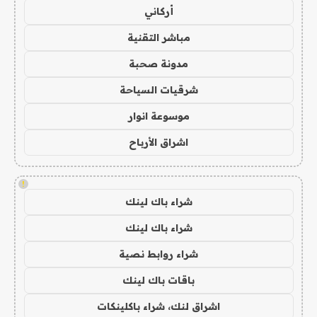
أركاني
مباشر التقنية
مدونة صحبة
شرقيات السياحة
موسوعة انوار
اشراق الأرباح
!
شراء باك لينك
شراء باك لينك
شراء روابط نصية
باقات باك لينك
اشراق لنك، شراء باكلينكات