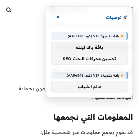
×
توصيات :
الرئيسية
»
سياسة الخصوصية
باقة متميزة VIP (كود: AA11138):
سياسة الخصوصية
باقة باك لينك
تحسين محركات البحث SEO
سياسة الخصوصية
باقة متميزة VIP (كود: AA86842):
عالم الشباب
نحن نحترم خصوصية زوار موقعنا وملتزمون بحماية
البيانات الشخصية.
المعلومات التي نجمعها
قد نقوم بجمع معلومات غير شخصية مثل: