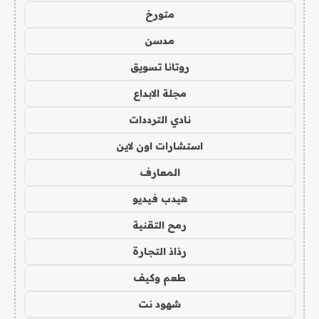
متورخ
مدسن
روتانا تسويق
مجلة الابداع
نادي الترددات
استشارات اون لاين
المعارف
هيدب فيديو
رمح التقنية
رذاذ التجارة
طعم وكيف
شهود نت