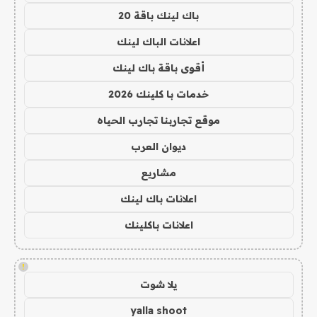
باك لينك باقة 20
اعلانات الباك لينك
أقوى باقة باك لينك
خدمات با كلينك 2026
موقع تجاربنا تجارب الحياه
ديوان العرب
مشاريع
اعلانات باك لينك
اعلانات باكلينك
!
يلا شوت
yalla shoot