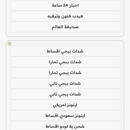
اخبار 24 ساعة
هيدب فنون وترفيه
صحيفة العالم
!
شدات ببجي اقساط
شدات ببجي تمارا
شدات ببجي تمارا
شدات ببجي تابي
شدات ببجي تابي
ايتونز امريكي
ايتونز سعودي اقساط
شحن يلا لودو اقساط