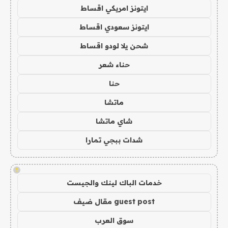
ايتونز امريكي اقساط
ايتونز سعودي اقساط
شحن يلا لودو اقساط
حناء شعر
حنا
ماتشا
شاي ماتشا
شدات ببجي تمارا
!
خدمات الباك لينك والجيست
guest post مقال ضيف
سوق العرب