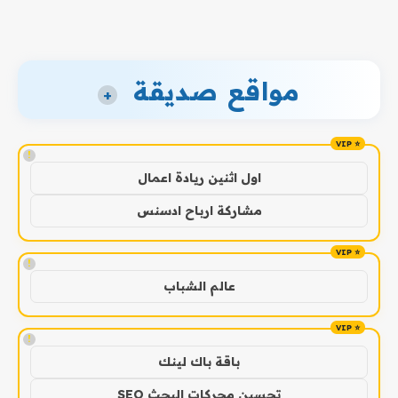
مواقع صديقة
+
!
اول اثنين ريادة اعمال
مشاركة ارباح ادسنس
!
عالم الشباب
!
باقة باك لينك
تحسين محركات البحث SEO