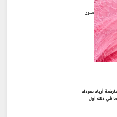
صور
رضة أزياء سوداء
ما في ذلك أول