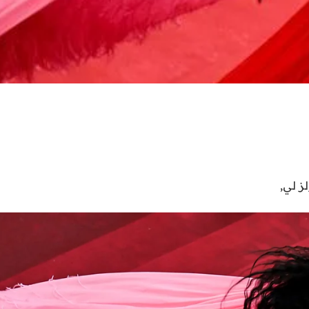
لز لي
,