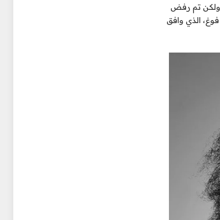
 البيض، ولكن تم رفض
فوغ، الذي وافق