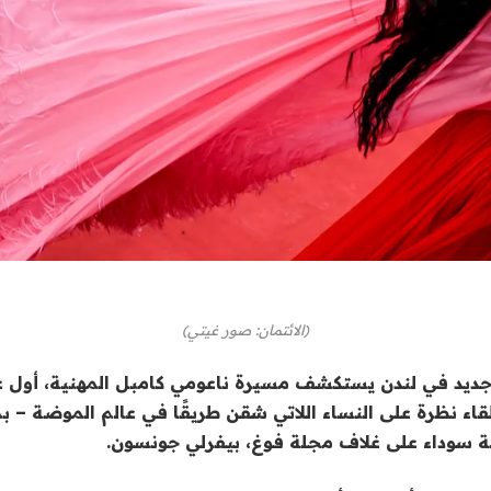
(الائتمان: صور غيتي)
ديد في لندن يستكشف مسيرة ناعومي كامبل المهنية، أول عا
لقاء نظرة على النساء اللاتي شقن طريقًا في عالم الموضة – ب
ية سوداء على غلاف مجلة فوغ، بيفرلي جونسون.