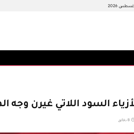
زياء السود اللاتي غيرن وجه ا
8 دقائق