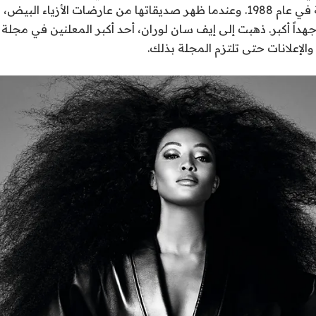
مجلة فوغ الفرنسية في عام 1988. وعندما ظهر صديقاتها من عارضات الأزياء
هداً أكبر. ذهبت إلى إيف سان لوران، أحد أكبر المعلنين في مجلة 
لإعلانات حتى تلتزم المجلة بذلك.