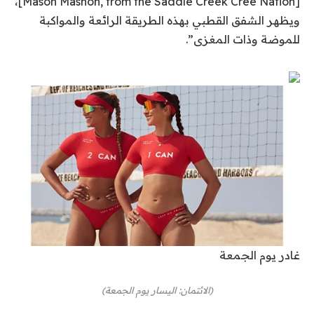
[Mason Mashon, from the Saddle Creek Cree Nation]،
ويظهر الشفق القطبي بهذه الطريقة الرائعة والمواكبة
للموضة وذات المغزى”.
غادر يوم الجمعة
(الائتمان: اليسار يوم الجمعة)