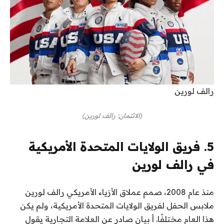
رالف لورين
(الائتمان: رالف لورين)
5. فريق الولايات المتحدة الأمريكية
في رالف لورين
منذ عام 2008، صمم عملاق الأزياء الأمريكي رالف لورين
ملابس الحفل لفريق الولايات المتحدة الأمريكية، ولم يكن
هذا العام مختلفًا. أ
بيان صادر عن العلامة التجارية
يقول