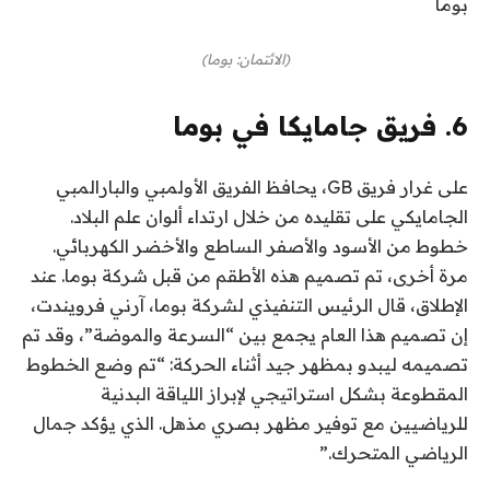
بوما
(الائتمان: بوما)
6. فريق جامايكا في بوما
على غرار فريق GB، يحافظ الفريق الأولمبي والبارالمبي
الجامايكي على تقليده من خلال ارتداء ألوان علم البلاد.
خطوط من الأسود والأصفر الساطع والأخضر الكهربائي.
مرة أخرى، تم تصميم هذه الأطقم من قبل شركة بوما. عند
الإطلاق، قال الرئيس التنفيذي لشركة بوما، آرني فرويندت،
إن تصميم هذا العام يجمع بين “السرعة والموضة”، وقد تم
تصميمه ليبدو بمظهر جيد أثناء الحركة: “تم وضع الخطوط
المقطوعة بشكل استراتيجي لإبراز اللياقة البدنية
للرياضيين مع توفير مظهر بصري مذهل. الذي يؤكد جمال
الرياضي المتحرك.”