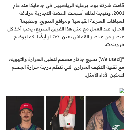
قامت شركة بوما برعاية الرياضيين في جامايكا منذ عام
2001، ونتيجة لذلك أصبحت العلامة التجارية مرادفة
لسباقات السرعة القياسية ومواقع التتويج. وبطبيعة
الحال، عند العمل مع مثل هذا الفريق السريع، يجب أخذ كل
عنصر من عناصر القماش بعين الاعتبار أيضًا، كما يوضح
فرويندت.
“[We used] نسيج جاكار مصمم لتقليل الحرارة والتهوية،
مع تقنية التكيف الحراري التي تنظم درجة حرارة الجسم
لتمكين الأداء الأمثل.