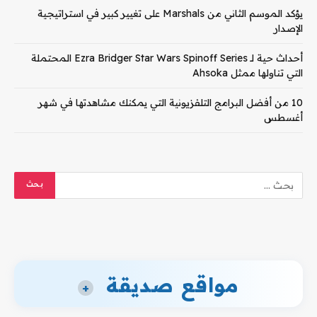
يؤكد الموسم الثاني من Marshals على تغيير كبير في استراتيجية
الإصدار
أحداث حية لـ Ezra Bridger Star Wars Spinoff Series المحتملة
التي تناولها ممثل Ahsoka
10 من أفضل البرامج التلفزيونية التي يمكنك مشاهدتها في شهر
أغسطس
مواقع صديقة
+