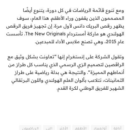
ومع تنوع قائمة الرياضات في كل دورة، يتنوع أيضًا
المصممون الذين يقفون وراء الأطقم. هذا العام، سوف
يظهر رقص البريك دانس لأول مرة. إن تجهيز فريق الرقص
الهولندي هو ماركة أمستردام The New Originals. تأسست
عام 2015، وهي تصنع ملابس الأداء للمبدعين.
وتقول الشركة على إنستغرام إنها “تعاونت بشكل وثيق مع
الراقصين لتصميم الزي الرسمي الذي يناسب كل طراز من
أنماطهم المميزة”. والنتيجة هي بدلة رياضية على طراز
الثمانينات، تتلاعب بألوان العلم الهولندي واللون البرتقالي
الشهير للفريق الوطني لكرة القدم.
أناقة
أولمبياد
الأطقم
الأكثر
التي
الرياضيون