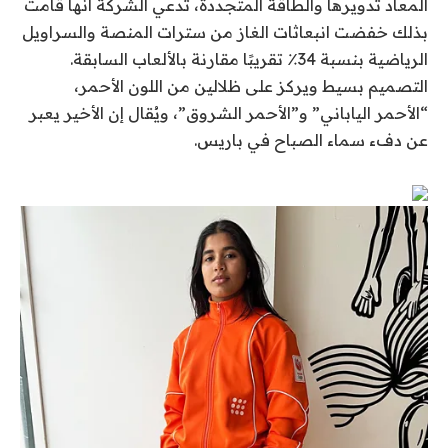
المعاد تدويرها والطاقة المتجددة، تدعي الشركة أنها قامت
بذلك
خفضت انبعاثات الغاز
من سترات المنصة والسراويل
الرياضية بنسبة 34٪ تقريبًا مقارنة بالألعاب السابقة.
التصميم بسيط ويركز على ظلالين من اللون الأحمر،
“الأحمر الياباني” و”الأحمر الشروق”، ويُقال إن الأخير يعبر
عن دفء سماء الصباح في باريس.