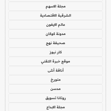
مجلة الاسهم
الشرقية الاقتصادية
عالم الايفون
مدونة كوكان
صحيفة نهج
كار نيوز
موقع خبرة التقني
أناقة أنثى
متورخ
مدسن
روتانا تسويق
مجلة الابداع