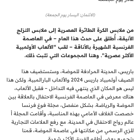
(الائتمان: اليسار يوم الجمعة)
من ملابس الكرة الطائرة العصرية إلى ملابس التزلج
الأنيقة، أُطلق على حدث هذا العام – في العاصمة
الفرنسية الشهيرة بالأناقة – لقب “الألعاب الأولمبية
الأكثر عصرية”. وهنا المجموعات التي تثبت ذلك.
باريس، المدينة المرادفة للموضة، وستستضيف هذا
الصيف أولمبياد باريس 2024 والألعاب البارالمبية. ولكن هذا
ليس هو المكان الذي ينتهي فيه التداخل – فقبل الألعاب،
هناك
معرض في العاصمة الفرنسية
الاحتفال بالعلاقة بين
الموضة والرياضة. بشكل منفصل، مجلة فوغ فرنسا
خصصت الغلاف الأمامي
بهذه المناسبة، وأقامت المجلة أ
عالم رواج
الاحتفال في المدينة. مع رفع العلامات التجارية
للزي الرسمي من مكانتها في عاصمة الموضة، قمنا
بتجميع بعض أطقم الفريق الأكثر شهرة.