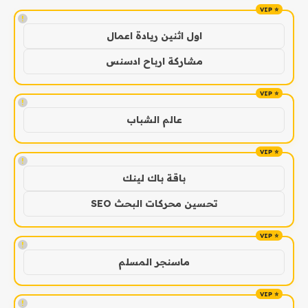
!
اول اثنين ريادة اعمال
مشاركة ارباح ادسنس
!
عالم الشباب
!
باقة باك لينك
تحسين محركات البحث SEO
!
ماسنجر المسلم
!