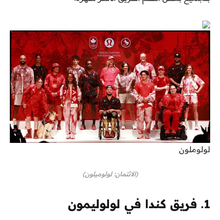
لولوملون
(الائتمان: لولوميلون)
1. فريق كندا في لولوليمون