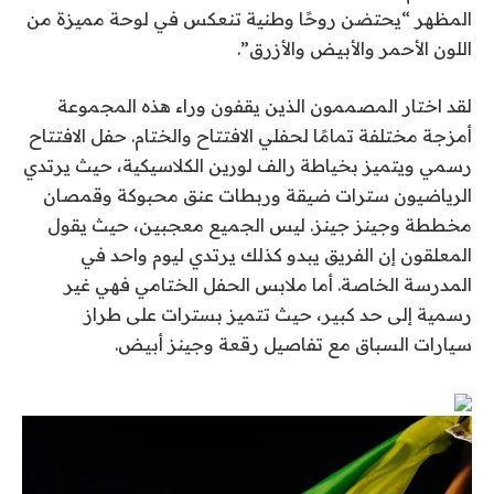
المظهر “يحتضن روحًا وطنية تنعكس في لوحة مميزة من
اللون الأحمر والأبيض والأزرق”.
لقد اختار المصممون الذين يقفون وراء هذه المجموعة
أمزجة مختلفة تمامًا لحفلي الافتتاح والختام. حفل الافتتاح
رسمي ويتميز بخياطة رالف لورين الكلاسيكية، حيث يرتدي
الرياضيون سترات ضيقة وربطات عنق محبوكة وقمصان
مخططة وجينز جينز. ليس الجميع معجبين، حيث يقول
المعلقون إن الفريق يبدو كذلك
يرتدي ليوم واحد في
المدرسة الخاصة.
أما ملابس الحفل الختامي فهي غير
رسمية إلى حد كبير، حيث تتميز بسترات على طراز
سيارات السباق مع تفاصيل رقعة وجينز أبيض.