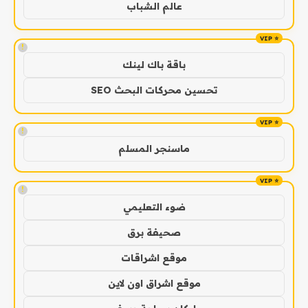
عالم الشباب
!
باقة باك لينك
تحسين محركات البحث SEO
!
ماسنجر المسلم
!
ضوء التعليمي
صحيفة برق
موقع اشراقات
موقع اشراق اون لاين