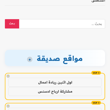
أغسطس
مواقع صديقة
+
!
اول اثنين ريادة اعمال
مشاركة ارباح ادسنس
!