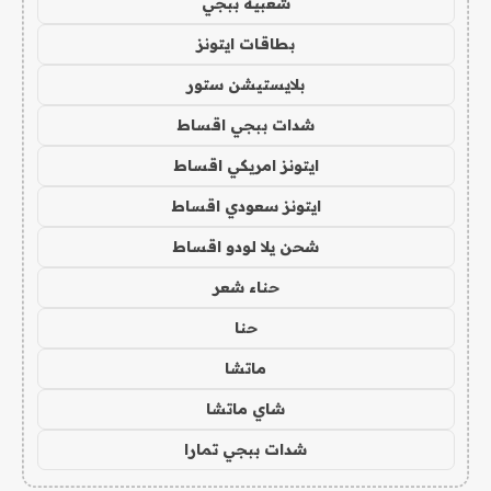
شعبية ببجي
بطاقات ايتونز
بلايستيشن ستور
شدات ببجي اقساط
ايتونز امريكي اقساط
ايتونز سعودي اقساط
شحن يلا لودو اقساط
حناء شعر
حنا
ماتشا
شاي ماتشا
شدات ببجي تمارا