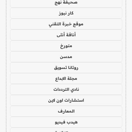
صحيفة نهج
كار نيوز
موقع خبرة التقني
أناقة أنثى
متورخ
مدسن
روتانا تسويق
مجلة الابداع
نادي الترددات
استشارات اون لاين
المعارف
هيدب فيديو