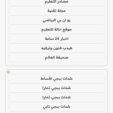
مصادر التعليم
مجلة تقنية
يو ان بي الرياضي
موقع حالة للتعليم
اخبار 24 ساعة
هيدب فنون وترفيه
صحيفة العالم
!
شدات ببجي اقساط
شدات ببجي تمارا
شدات ببجي تمارا
شدات ببجي تابي