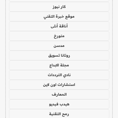
كار نيوز
موقع خبرة التقني
أناقة أنثى
متورخ
مدسن
روتانا تسويق
مجلة الابداع
نادي الترددات
استشارات اون لاين
المعارف
هيدب فيديو
رمح التقنية