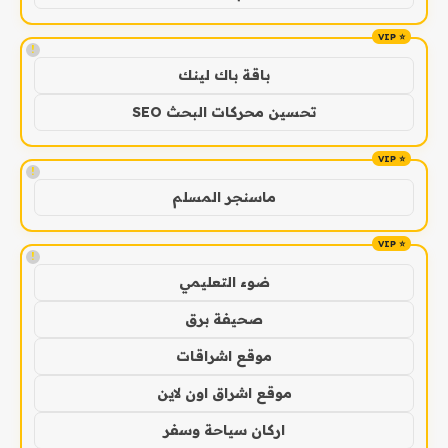
!
باقة باك لينك
تحسين محركات البحث SEO
!
ماسنجر المسلم
!
ضوء التعليمي
صحيفة برق
موقع اشراقات
موقع اشراق اون لاين
اركان سياحة وسفر