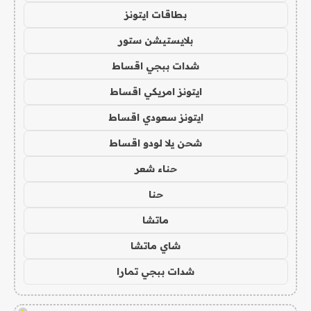
بطاقات ايتونز
بلايستيشن ستور
شدات ببجي اقساط
ايتونز امريكي اقساط
ايتونز سعودي اقساط
شحن يلا لودو اقساط
حناء شعر
حنا
ماتشا
شاي ماتشا
شدات ببجي تمارا