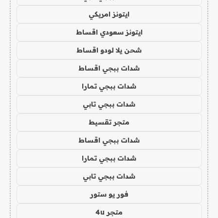
ايتونز امريكي
ايتونز سعودي اقساط
شحن يلا لودو اقساط
شدات ببجي اقساط
شدات ببجي تمارا
شدات ببجي تابي
متجر تقسيط
شدات ببجي اقساط
شدات ببجي تمارا
شدات ببجي تابي
فور يو ستور
متجر 4u