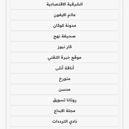
الشرقية الاقتصادية
عالم الايفون
مدونة كوكان
صحيفة نهج
كار نيوز
موقع خبرة التقني
أناقة أنثى
متورخ
مدسن
روتانا تسويق
مجلة الابداع
نادي الترددات