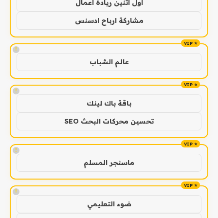
اول اثنين ريادة اعمال
مشاركة ارباح ادسنس
!
عالم الشباب
!
باقة باك لينك
تحسين محركات البحث SEO
!
ماسنجر المسلم
!
ضوء التعليمي