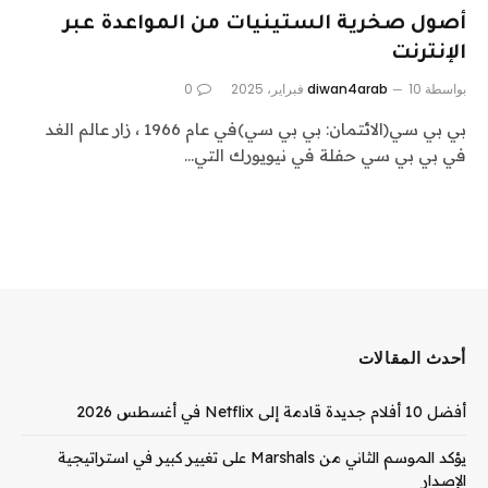
أصول صخرية الستينيات من المواعدة عبر
الإنترنت
بواسطة
10 فبراير، 2025
diwan4arab
0
بي بي سي(الائتمان: بي بي سي)في عام 1966 ، زار عالم الغد
في بي بي سي حفلة في نيويورك التي…
أحدث المقالات
أفضل 10 أفلام جديدة قادمة إلى Netflix في أغسطس 2026
يؤكد الموسم الثاني من Marshals على تغيير كبير في استراتيجية
الإصدار