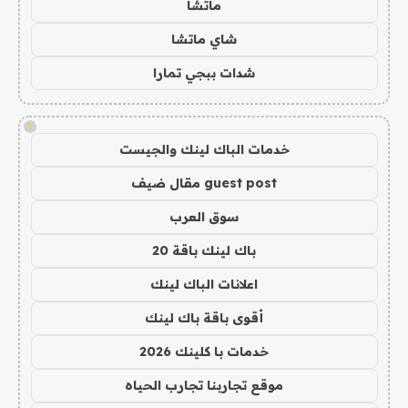
ماتشا
شاي ماتشا
شدات ببجي تمارا
!
خدمات الباك لينك والجيست
guest post مقال ضيف
سوق العرب
باك لينك باقة 20
اعلانات الباك لينك
أقوى باقة باك لينك
خدمات با كلينك 2026
موقع تجاربنا تجارب الحياه