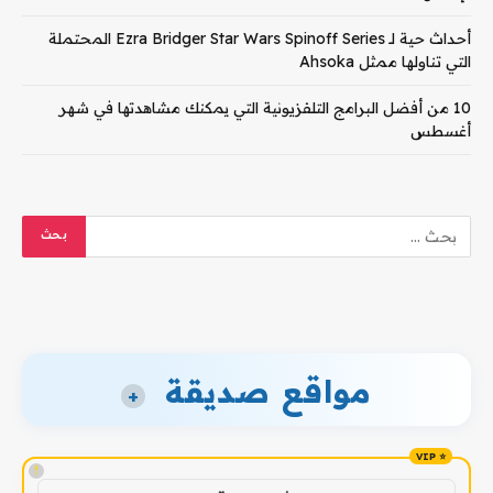
أحداث حية لـ Ezra Bridger Star Wars Spinoff Series المحتملة
التي تناولها ممثل Ahsoka
10 من أفضل البرامج التلفزيونية التي يمكنك مشاهدتها في شهر
أغسطس
مواقع صديقة
+
!