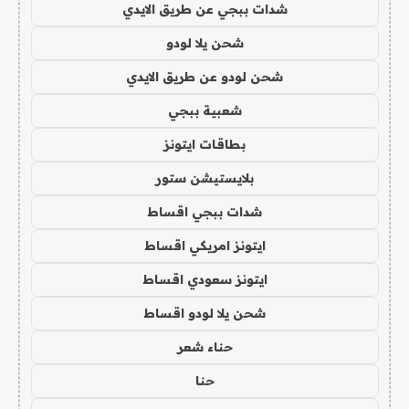
شدات ببجي عن طريق الايدي
شحن يلا لودو
شحن لودو عن طريق الايدي
شعبية ببجي
بطاقات ايتونز
بلايستيشن ستور
شدات ببجي اقساط
ايتونز امريكي اقساط
ايتونز سعودي اقساط
شحن يلا لودو اقساط
حناء شعر
حنا