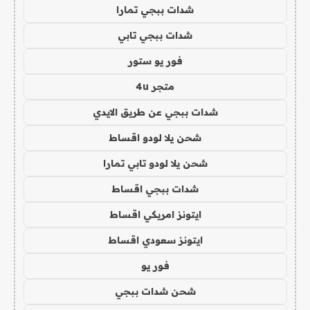
شدات ببجي تمارا
شدات ببجي تابي
فور يو ستور
متجر 4u
شدات ببجي عن طريق الايدي
شحن يلا لودو اقساط
شحن يلا لودو تابي تمارا
شدات ببجي اقساط
ايتونز امريكي اقساط
ايتونز سعودي اقساط
فور يو
شحن شدات ببجي