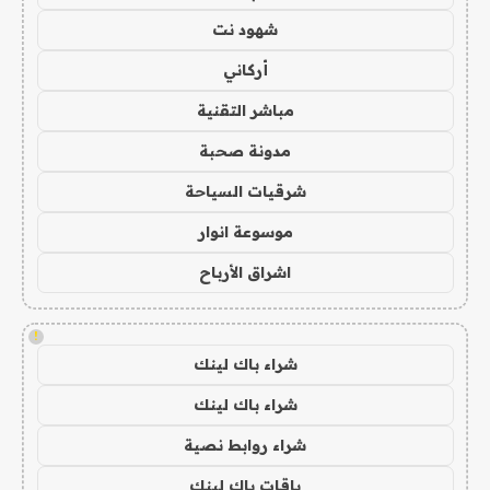
شهود نت
أركاني
مباشر التقنية
مدونة صحبة
شرقيات السياحة
موسوعة انوار
اشراق الأرباح
!
شراء باك لينك
شراء باك لينك
شراء روابط نصية
باقات باك لينك