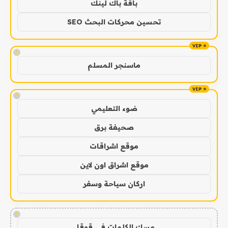
باقة باك لينك
تحسين محركات البحث SEO
!
ماسنجر المسلم
!
ضوء التعليمي
صحيفة برق
موقع اشراقات
موقع اشراق اون لاين
اركان سياحة وسفر
!
مسك الكلمات في قوقل