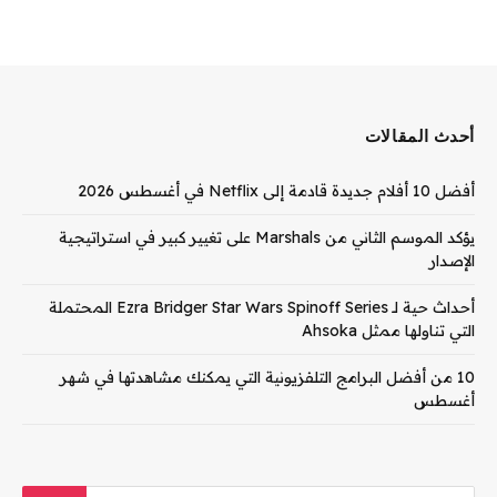
أحدث المقالات
أفضل 10 أفلام جديدة قادمة إلى Netflix في أغسطس 2026
يؤكد الموسم الثاني من Marshals على تغيير كبير في استراتيجية
الإصدار
أحداث حية لـ Ezra Bridger Star Wars Spinoff Series المحتملة
التي تناولها ممثل Ahsoka
10 من أفضل البرامج التلفزيونية التي يمكنك مشاهدتها في شهر
أغسطس