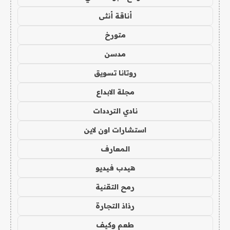
أناقة أنثى
متورخ
مدسن
روتانا تسويق
مجلة الابداع
نادي الترددات
استشارات اون لاين
المعارف
هيدب فيديو
رمح التقنية
رذاذ التجارة
طعم وكيف