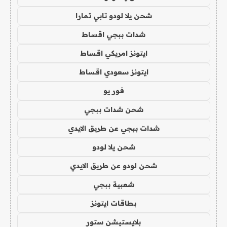
شحن يلا لودو تابي تمارا
شدات ببجي اقساط
ايتونز امريكي اقساط
ايتونز سعودي اقساط
فور يو
شحن شدات ببجي
شدات ببجي عن طريق الايدي
شحن يلا لودو
شحن لودو عن طريق الايدي
شعبية ببجي
بطاقات ايتونز
بلايستيشن ستور