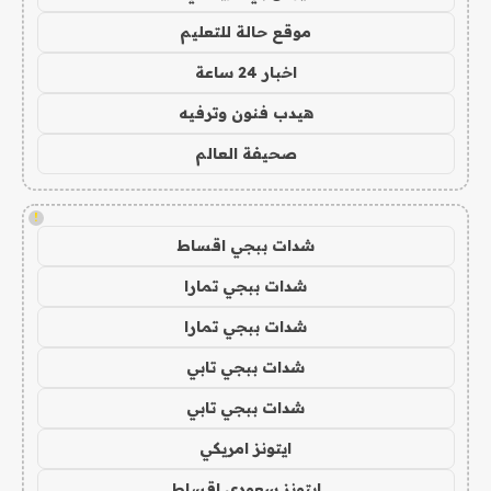
موقع حالة للتعليم
اخبار 24 ساعة
هيدب فنون وترفيه
صحيفة العالم
!
شدات ببجي اقساط
شدات ببجي تمارا
شدات ببجي تمارا
شدات ببجي تابي
شدات ببجي تابي
ايتونز امريكي
ايتونز سعودي اقساط