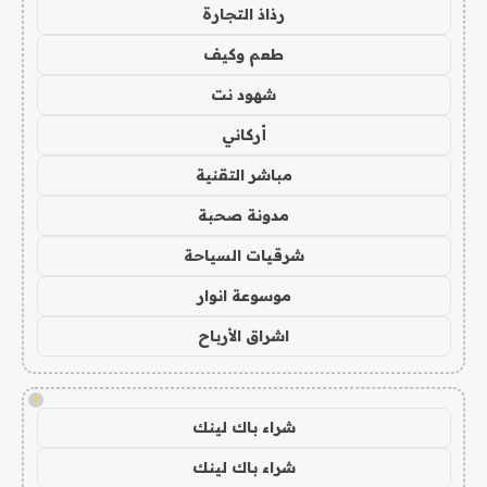
رذاذ التجارة
طعم وكيف
شهود نت
أركاني
مباشر التقنية
مدونة صحبة
شرقيات السياحة
موسوعة انوار
اشراق الأرباح
!
شراء باك لينك
شراء باك لينك