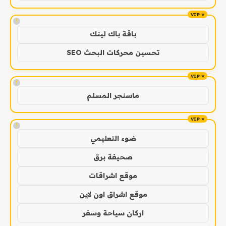
!
باقة باك لينك
تحسين محركات البحث SEO
!
ماسنجر المسلم
!
ضوء التعليمي
صحيفة برق
موقع اشراقات
موقع اشراق اون لاين
اركان سياحة وسفر