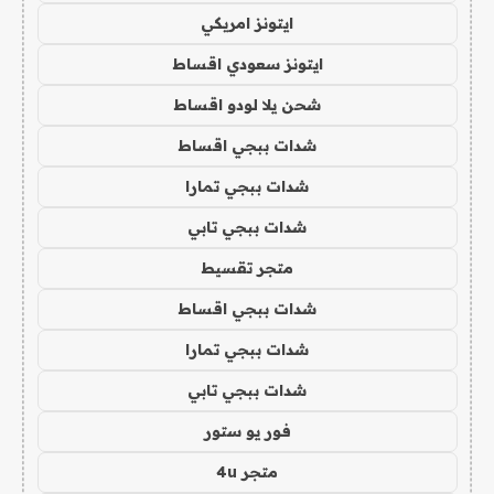
ايتونز امريكي
ايتونز سعودي اقساط
شحن يلا لودو اقساط
شدات ببجي اقساط
شدات ببجي تمارا
شدات ببجي تابي
متجر تقسيط
شدات ببجي اقساط
شدات ببجي تمارا
شدات ببجي تابي
فور يو ستور
متجر 4u