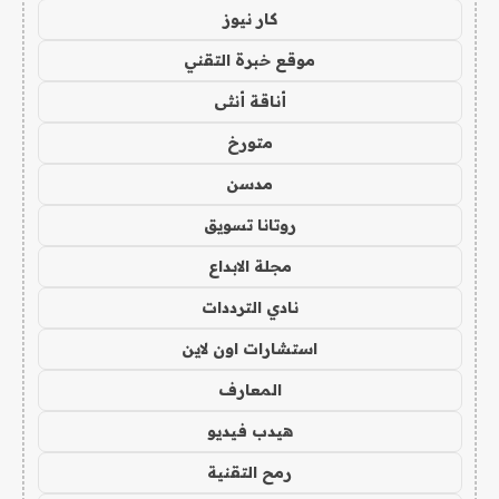
كار نيوز
موقع خبرة التقني
أناقة أنثى
متورخ
مدسن
روتانا تسويق
مجلة الابداع
نادي الترددات
استشارات اون لاين
المعارف
هيدب فيديو
رمح التقنية