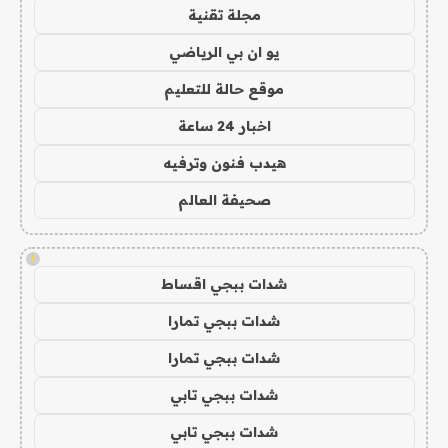
مجلة تقنية
يو ان بي الرياضي
موقع حالة للتعليم
اخبار 24 ساعة
هيدب فنون وترفيه
صحيفة العالم
!
شدات ببجي اقساط
شدات ببجي تمارا
شدات ببجي تمارا
شدات ببجي تابي
شدات ببجي تابي