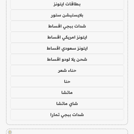
بطاقات ايتونز
بلايستيشن ستور
شدات ببجي اقساط
ايتونز امريكي اقساط
ايتونز سعودي اقساط
شحن يلا لودو اقساط
حناء شعر
حنا
ماتشا
شاي ماتشا
شدات ببجي تمارا
!