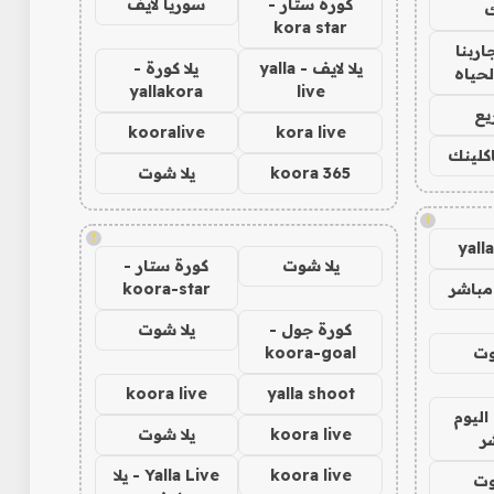
كورة ستار -
سوريا لايف
ك
kora star
اربنا
يلا لايف - yalla
يلا كورة -
لحياه
yallakora
live
يع
kooralive
kora live
اكلينك
koora 365
يلا شوت
!
!
yall
يلا شوت
كورة ستار -
مباشر
koora-star
كورة جول -
يلا شوت
وت
koora-goal
koora live
yalla shoot
اليوم
koora live
يلا شوت
ر
koora live
Yalla Live - يلا
وت