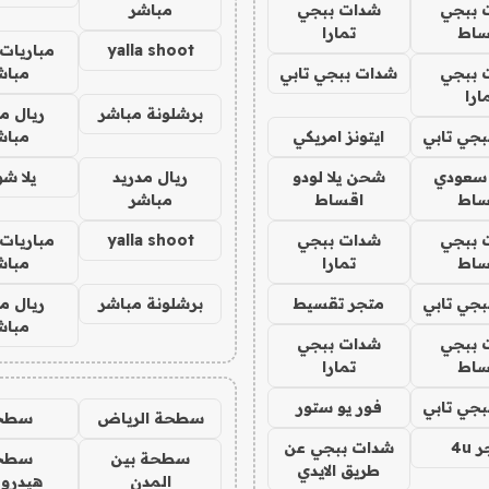
 ببجي
شدات ببجي
مباشر
ساط
تمارا
yalla shoot
مباريات 
 ببجي
شدات ببجي تابي
مباش
ارا
برشلونة مباشر
ريال م
جي تابي
ايتونز امريكي
مباش
 سعودي
شحن يلا لودو
ريال مدريد
يلا ش
ساط
اقساط
مباشر
 ببجي
شدات ببجي
yalla shoot
مباريات 
ساط
تمارا
مباش
جي تابي
متجر تقسيط
برشلونة مباشر
ريال م
مباش
 ببجي
شدات ببجي
ساط
تمارا
جي تابي
فور يو ستور
سطحة الرياض
سطح
4u
شدات ببجي عن
سطحة بين
سطح
طريق الايدي
المدن
هيدرو