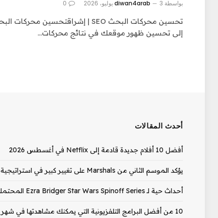
بواسطة
3 يوليو، 2026
diwan4arab
0
إلى تحسين ظهور موقعك في نتائج محركات…
أحدث المقالات
أفضل 10 أفلام جديدة قادمة إلى Netflix في أغسطس 2026
يؤكد الموسم الثاني من Marshals على تغيير كبير في استراتيجية الإصدار
أحداث حية لـ Ezra Bridger Star Wars Spinoff Series المحتملة التي تناولها ممثل Ahsoka
10 من أفضل البرامج التلفزيونية التي يمكنك مشاهدتها في شهر أغسطس