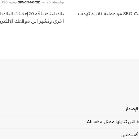
بواسطة
25 يونيو، 2026
diwan4arab
تحسين محركات البحث SEO | إشراقتحسين محركات البحث SEO هو عملية تقنية تهدف
أخرى وتشير إلى موقعك الإلكترون