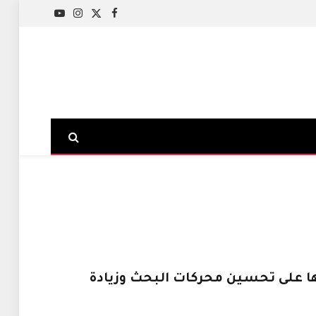
X
فيسبوك
الانستغرام
يوتيوب
(Twitter)
 تأثيرها على تحسين محركات البحث وزيادة