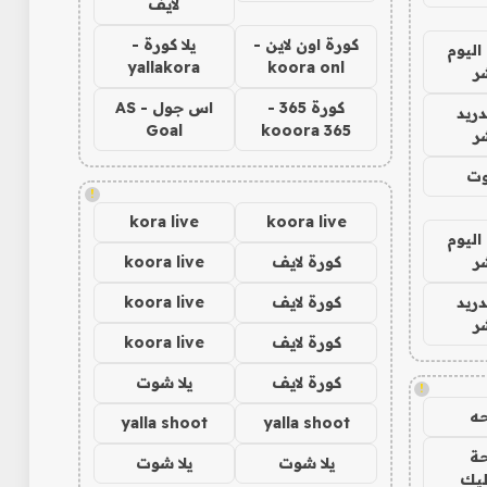
لايف
كورة اون لاين -
يلا كورة -
اليوم
yallakora
koora onl
ر
كورة 365 -
اس جول - AS
دريد
Goal
kooora 365
ر
وت
!
kora live
koora live
اليوم
ر
كورة لايف
koora live
دريد
كورة لايف
koora live
ر
كورة لايف
koora live
كورة لايف
يلا شوت
!
ه
yalla shoot
yalla shoot
ة
يلا شوت
يلا شوت
ليك