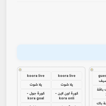
!
!
koora live
koora live
gues
ضيف
يلا شوت
يلا شوت
 باقة
كورة اون لاين -
كورة جول -
kora goal
kora onli
ة باك