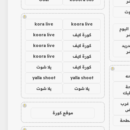
ر
وت
!
kora live
koora live
اليوم
ر
كورة لايف
koora live
دريد
كورة لايف
koora live
ر
كورة لايف
koora live
كورة لايف
يلا شوت
!
ه
yalla shoot
yalla shoot
ة
يلا شوت
يلا شوت
ليك
غرب
!
اض
موقع كورة
طحة
!