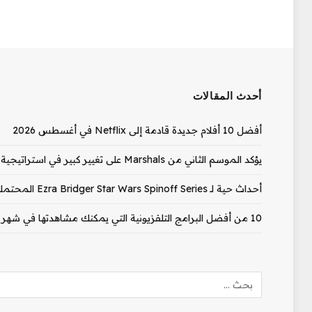
أحدث المقالات
أفضل 10 أفلام جديدة قادمة إلى Netflix في أغسطس 2026
يؤكد الموسم الثاني من Marshals على تغيير كبير في استراتيجية الإصدار
أحداث حية لـ Ezra Bridger Star Wars Spinoff Series المحتملة التي تناولها ممثل Ahsoka
10 من أفضل البرامج التلفزيونية التي يمكنك مشاهدتها في شهر أغسطس