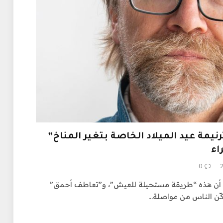
نيمة عيد الميلاد الخاصة بتغير المناخ”
اء
0
أن هذه “طريقة مستحيلة للعيش”، و”تعاطف أحمق”
ّن الناس من مواصلة…