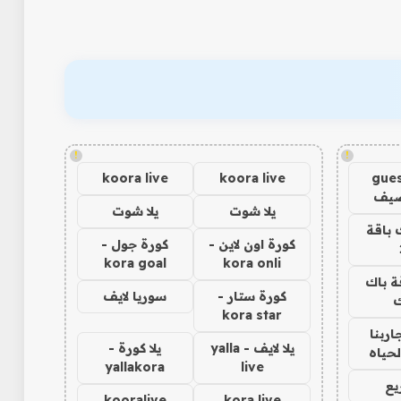
!
!
koora live
koora live
gues
ضيف
يلا شوت
يلا شوت
 باقة
كورة اون لاين -
كورة جول -
kora goal
kora onli
ة باك
كورة ستار -
سوريا لايف
ك
kora star
اربنا
يلا لايف - yalla
يلا كورة -
لحياه
yallakora
live
يع
kooralive
kora live