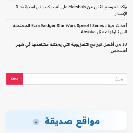
يؤكد الموسم الثاني من Marshals على تغيير كبير في استراتيجية
الإصدار
أحداث حية لـ Ezra Bridger Star Wars Spinoff Series المحتملة
التي تناولها ممثل Ahsoka
10 من أفضل البرامج التلفزيونية التي يمكنك مشاهدتها في شهر
أغسطس
مواقع صديقة
+