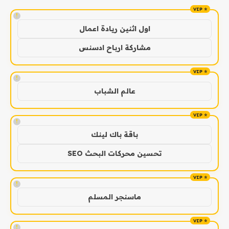
!
اول اثنين ريادة اعمال
مشاركة ارباح ادسنس
!
عالم الشباب
!
باقة باك لينك
تحسين محركات البحث SEO
!
ماسنجر المسلم
!