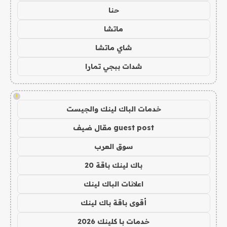
حنا
ماتشا
شاي ماتشا
شدات ببجي تمارا
!
خدمات الباك لينك والجيست
guest post مقال ضيف
سوق العرب
باك لينك باقة 20
اعلانات الباك لينك
أقوى باقة باك لينك
خدمات با كلينك 2026