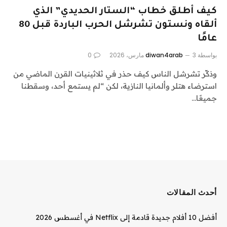
كيف أطلق خطاب “الستار الحديدي” الذي
ألقاه ونستون تشرشل الحرب الباردة قبل 80
عامًا
بواسطة
3 مارس، 2026
diwan4arab
0
وذكّر تشرشل الناس كيف حذر في ثلاثينيات القرن الماضي من
استرضاء هتلر وألمانيا النازية، لكن “لم يستمع أحد، وسقطنا
جميعًا…
أحدث المقالات
أفضل 10 أفلام جديدة قادمة إلى Netflix في أغسطس 2026