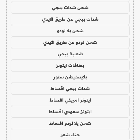
شحن شدات ببجي
شدات ببجي عن طريق الايدي
شحن يلا لودو
شحن لودو عن طريق الايدي
شعبية ببجي
بطاقات ايتونز
بلايستيشن ستور
شدات ببجي اقساط
ايتونز امريكي اقساط
ايتونز سعودي اقساط
شحن يلا لودو اقساط
حناء شعر