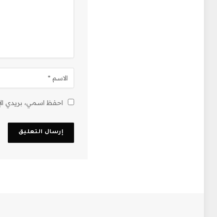
احفظ اسمي، بريدي الإل