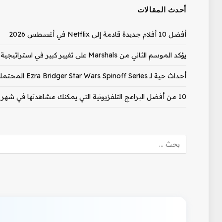
أحدث المقالات
أفضل 10 أفلام جديدة قادمة إلى Netflix في أغسطس 2026
يؤكد الموسم الثاني من Marshals على تغيير كبير في استراتيجية الإصدار
أحداث حية لـ Ezra Bridger Star Wars Spinoff Series المحتملة التي تناولها ممثل Ahsoka
10 من أفضل البرامج التلفزيونية التي يمكنك مشاهدتها في شهر أغسطس