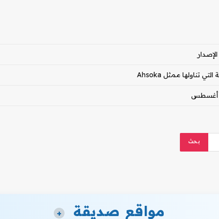
مواقع صديقة
+