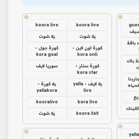
!
!
koora live
koora live
gues
ضيف
يلا شوت
يلا شوت
 باقة
كورة اون لاين -
كورة جول -
kora goal
kora onli
ة باك
كورة ستار -
سوريا لايف
ك
kora star
اربنا
يلا لايف - yalla
يلا كورة -
لحياه
yallakora
live
يع
kooralive
kora live
اكلينك
koora 365
يلا شوت
!
!
yall