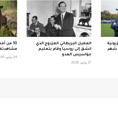
يونية
العميل البريطاني المزدوج الذي
10 من أ
 شهر
انشق إلى روسيا وقام بتعليم
مشاهدته
جواسيس العدو
24 يوليو، 2026
27 يوليو، 2026