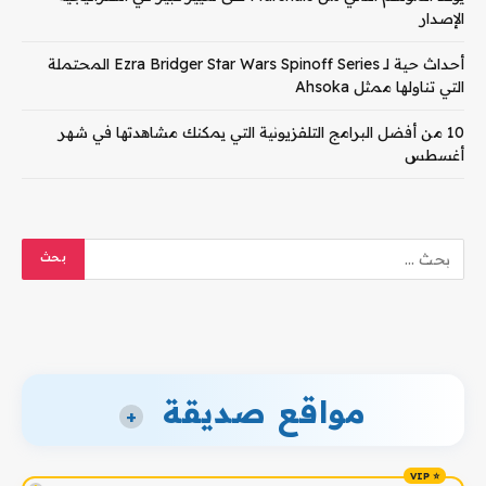
الإصدار
أحداث حية لـ Ezra Bridger Star Wars Spinoff Series المحتملة
التي تناولها ممثل Ahsoka
10 من أفضل البرامج التلفزيونية التي يمكنك مشاهدتها في شهر
أغسطس
مواقع صديقة
+