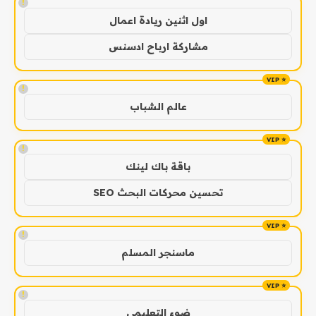
!
اول اثنين ريادة اعمال
مشاركة ارباح ادسنس
!
عالم الشباب
!
باقة باك لينك
تحسين محركات البحث SEO
!
ماسنجر المسلم
!
ضوء التعليمي