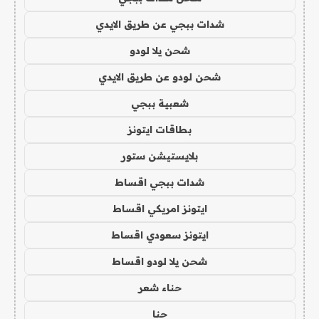
شدات ببجي عن طريق الايدي
شحن يلا لودو
شحن لودو عن طريق الايدي
شعبية ببجي
بطاقات ايتونز
بلايستيشن ستور
شدات ببجي اقساط
ايتونز امريكي اقساط
ايتونز سعودي اقساط
شحن يلا لودو اقساط
حناء شعر
حنا