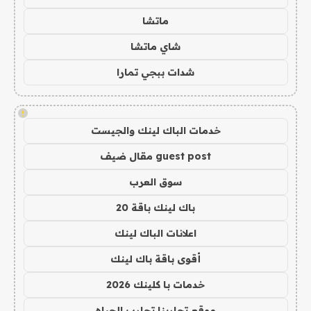
ماتشا
شاي ماتشا
شدات ببجي تمارا
!
خدمات الباك لينك والجيست
guest post مقال ضيف
سوق العرب
باك لينك باقة 20
اعلانات الباك لينك
أقوى باقة باك لينك
خدمات با كلينك 2026
موقع تجاربنا تجارب الحياه