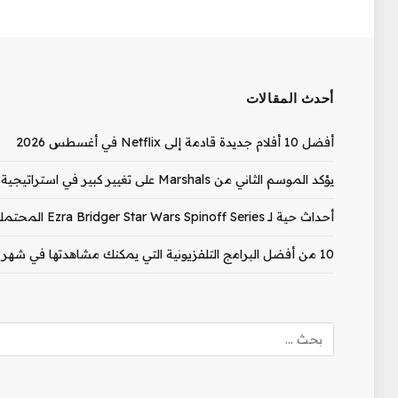
أحدث المقالات
أفضل 10 أفلام جديدة قادمة إلى Netflix في أغسطس 2026
يؤكد الموسم الثاني من Marshals على تغيير كبير في استراتيجية الإصدار
أحداث حية لـ Ezra Bridger Star Wars Spinoff Series المحتملة التي تناولها ممثل Ahsoka
10 من أفضل البرامج التلفزيونية التي يمكنك مشاهدتها في شهر أغسطس