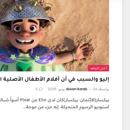
أخبار الثقافة
إليو والسبب في أن أفلام الأطفال الأصلية 
بواسطة
24 يونيو، 2025
diwan4arab
0
بيكسار(الائتمان: بيكسا
استوديو الرسوم المتحركة. إنه جزء من موجة…