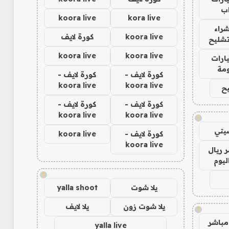
ب
koora live
kora live
راء
koora live
كورة لايف
تشليح
koora live
koora live
ارات
مة
كورة لايف -
كورة لايف -
koora live
koora live
ح
كورة لايف -
كورة لايف -
koora live
koora live
!
يتي
كورة لايف -
koora live
koora live
 ريال
ليوم
!
يلا شوت
yalla shoot
يلا شوت زون
يلا لايف
!
مباشر
yalla live