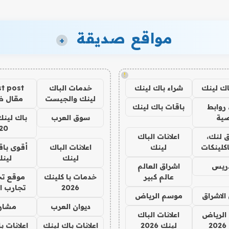
مواقع صديقة
+
!
اك لينك
شراء باك لينك
خدمات الباك
t post
لينك والجيست
مقال 
روابط
باقات باك لينك
ية
سوق العرب
باك لينك
20
 لنك،
اعلانات الباك
كلينكات
لينك
اعلانات الباك
أقوى باق
لينك
لين
دريس
اشراق العالم
عالم كبير
خدمات با كلينك
موقع تج
2026
تجارب ا
الاشراق
موسم الرياض
ديوان العرب
مشار
الرياض
اعلانات الباك
2
لينك 2026
اعلانات باك لينك
اعلانات ب