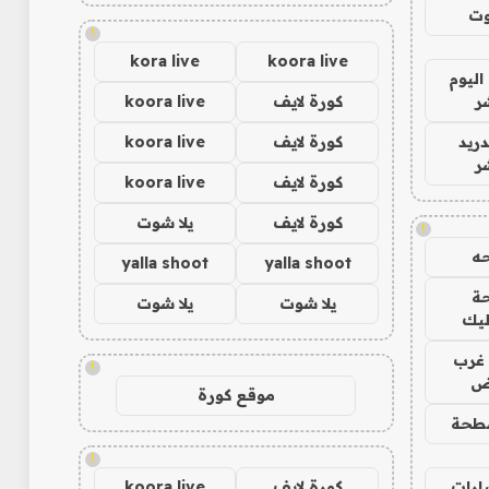
وت
!
kora live
koora live
اليوم
ر
كورة لايف
koora live
دريد
كورة لايف
koora live
ر
كورة لايف
koora live
كورة لايف
يلا شوت
!
ه
yalla shoot
yalla shoot
ة
يلا شوت
يلا شوت
ليك
غرب
!
اض
موقع كورة
طحة
!
ارات
كورة لايف
koora live