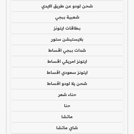
شحن لودو عن طريق الايدي
شعبية ببجي
بطاقات ايتونز
بلايستيشن ستور
شدات ببجي اقساط
ايتونز امريكي اقساط
ايتونز سعودي اقساط
شحن يلا لودو اقساط
حناء شعر
حنا
ماتشا
شاي ماتشا