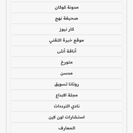
مدونة كوكان
صحيفة نهج
كار نيوز
موقع خبرة التقني
أناقة أنثى
متورخ
مدسن
روتانا تسويق
مجلة الابداع
نادي الترددات
استشارات اون لاين
المعارف