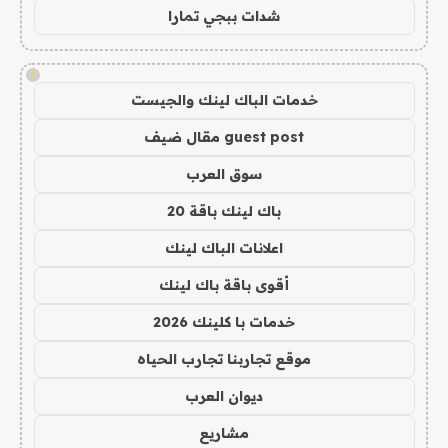
شدات ببجي تمارا
!
خدمات الباك لينك والجيست
guest post مقال ضيف
سوق العرب
باك لينك باقة 20
اعلانات الباك لينك
أقوى باقة باك لينك
خدمات با كلينك 2026
موقع تجاربنا تجارب الحياه
ديوان العرب
مشاريع