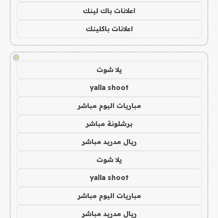
اعلانات باك لينك
اعلانات باكلينك
!
يلا شوت
yalla shoot
مباريات اليوم مباشر
برشلونة مباشر
ريال مدريد مباشر
يلا شوت
yalla shoot
مباريات اليوم مباشر
ريال مدريد مباشر