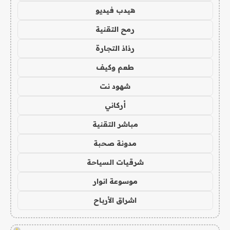
هيدب فيديو
رمح التقنية
رذاذ التجارة
طعم وكيف
شهود نت
أركاني
مباشر التقنية
مدونة صحبة
شرقيات السياحة
موسوعة انوار
اشراق الأرباح