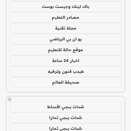
باك لينك وجيست بوست
مصادر التعليم
مجلة تقنية
يو ان بي الرياضي
موقع حالة للتعليم
اخبار 24 ساعة
هيدب فنون وترفيه
صحيفة العالم
!
شدات ببجي اقساط
شدات ببجي تمارا
شدات ببجي تمارا